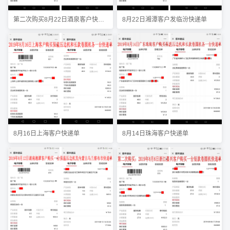
第二次购买8月22日酒泉客户快递单
8月22日湘潭客户发临汾快递单
8月16日上海客户快递单
8月14日珠海客户快递单