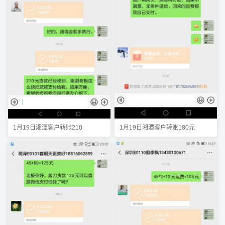
1月19日湘潭客户转账210
1月19日湘潭客户转账180元