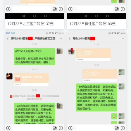
12月23日北京客户转账137元
12月22日宿迁客户转账103元