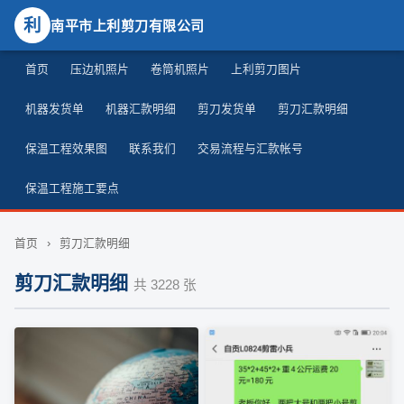
利
南平市上利剪刀有限公司
首页
压边机照片
卷筒机照片
上利剪刀图片
机器发货单
机器汇款明细
剪刀发货单
剪刀汇款明细
保温工程效果图
联系我们
交易流程与汇款帐号
保温工程施工要点
首页
›
剪刀汇款明细
剪刀汇款明细
共 3228 张