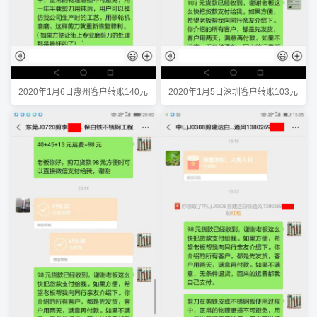
2020年1月6日惠州客户转账140元
2020年1月5日深圳客户转账103元